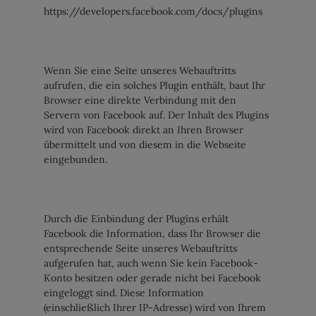
https://developers.facebook.com/docs/plugins
Wenn Sie eine Seite unseres Webauftritts
aufrufen, die ein solches Plugin enthält, baut Ihr
Browser eine direkte Verbindung mit den
Servern von Facebook auf. Der Inhalt des Plugins
wird von Facebook direkt an Ihren Browser
übermittelt und von diesem in die Webseite
eingebunden.
Durch die Einbindung der Plugins erhält
Facebook die Information, dass Ihr Browser die
entsprechende Seite unseres Webauftritts
aufgerufen hat, auch wenn Sie kein Facebook-
Konto besitzen oder gerade nicht bei Facebook
eingeloggt sind. Diese Information
(einschließlich Ihrer IP-Adresse) wird von Ihrem