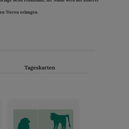
orlage beim Finanzamt. Ihr Name wird auf unserer
en Tieren erlangen.
Tageskarten