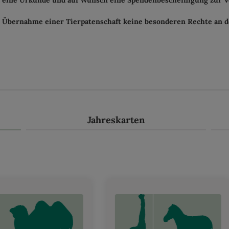
e eine Urkunde und auf Wunsch eine Spendenbescheinigung zur V
der Übernahme einer Tierpatenschaft keine besonderen Rechte an d
Jahreskarten