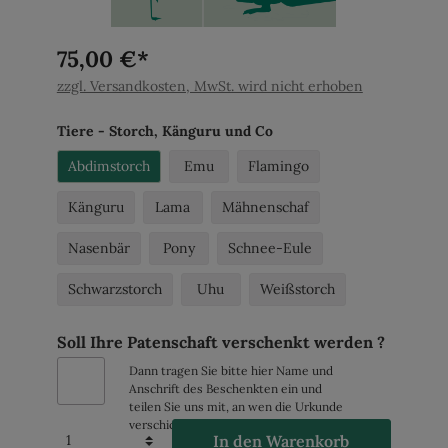
75,00 €*
zzgl. Versandkosten, MwSt. wird nicht erhoben
Tiere - Storch, Känguru und Co
Abdimstorch
Emu
Flamingo
Känguru
Lama
Mähnenschaf
Nasenbär
Pony
Schnee-Eule
Schwarzstorch
Uhu
Weißstorch
Soll Ihre Patenschaft verschenkt werden ?
Dann tragen Sie bitte hier Name und
Anschrift des Beschenkten ein und
teilen Sie uns mit, an wen die Urkunde
verschickt werden soll.
In den Warenkorb